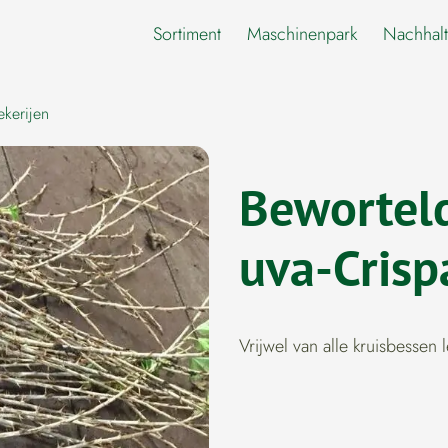
Sortiment
Maschinenpark
Nachhalt
kerijen
Beworteld
uva-Crisp
Vrijwel van alle kruisbessen