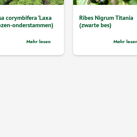
sa corymbifera ‘Laxa
Ribes Nigrum Titania
ozen-onderstammen)
(zwarte bes)
Mehr lesen
Mehr lese