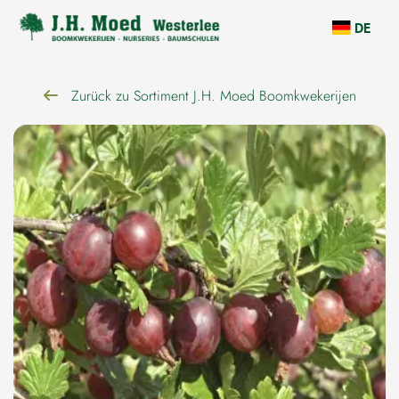
überspringen
DE
Zurück zu Sortiment J.H. Moed Boomkwekerijen