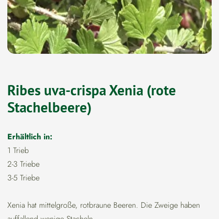
Ribes uva-crispa Xenia (rote
Stachelbeere)
Erhältlich in:
1 Trieb
2-3 Triebe
3-5 Triebe
Xenia hat mittelgroße, rotbraune Beeren. Die Zweige haben
auffallend wenige Stacheln.