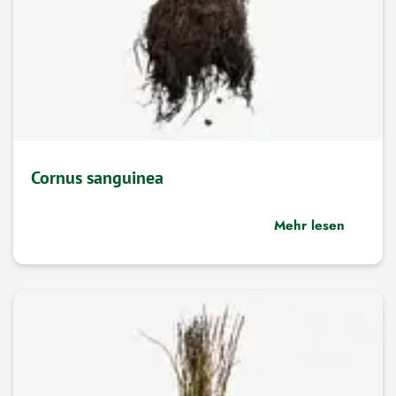
Cornus sanguinea
Mehr lesen