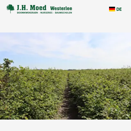
überspringen
DE