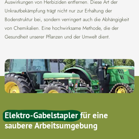
Auswirkungen von Herbiziden entfernen. Diese Art der
Unkrautbekämpfung trägt nicht nur zur Erhaltung der
Bodenstruktur bei, sondern verringert auch die Abhängigkeit
von Chemikalien. Eine hochwirksame Methode, die der
Gesundheit unserer Pflanzen und der Umwelt dient.
Elektro-Gabelstapler
für eine
saubere Arbeitsumgebung