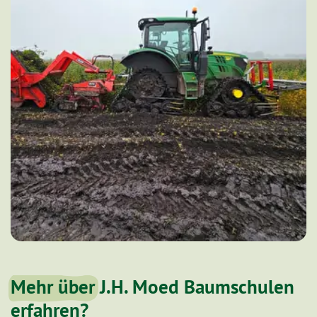
Mehr über
J.H. Moed Baumschulen
erfahren?