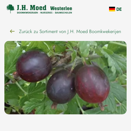
überspringen
DE
Zurück zu Sortiment von J.H. Moed Boomkwekerijen