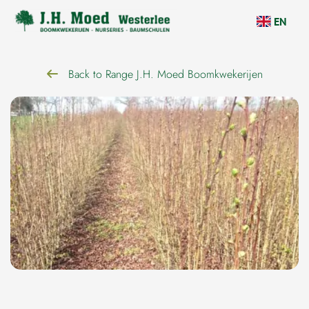
navigation
EN
Back to Range J.H. Moed Boomkwekerijen