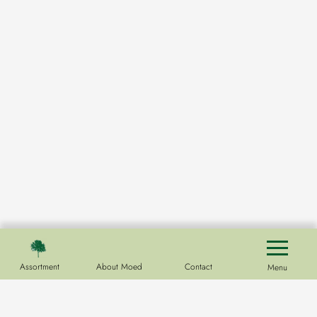
Assortment
About Moed
Contact
Menu