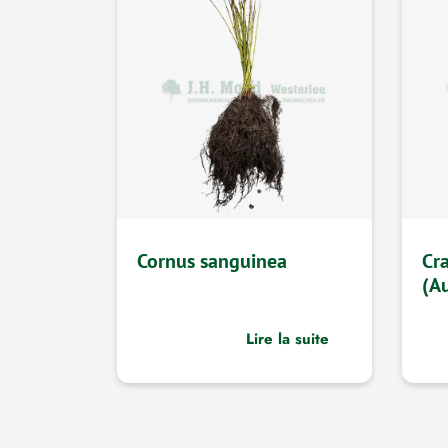
Cornus sanguinea
Cr
(A
Lire la suite