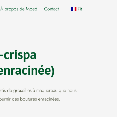
À propos de Moed
Contact
FR
-crispa
enracinée)
iétés de groseilles à maquereau que nous
ournir des boutures enracinées.