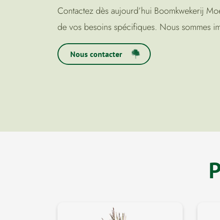
Contactez dès aujourd’hui Boomkwekerij Moed 
de vos besoins spécifiques. Nous sommes impa
Nous contacter
P