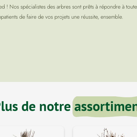
! Nos spécialistes des arbres sont prêts à répondre à toutes
tients de faire de vos projets une réussite, ensemble.
lus de notre
assortime