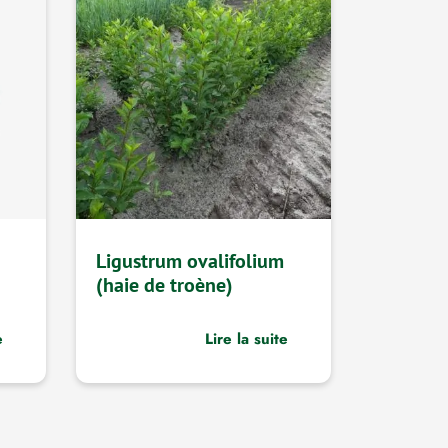
Ligustrum ovalifolium
(haie de troène)
e
Lire la suite