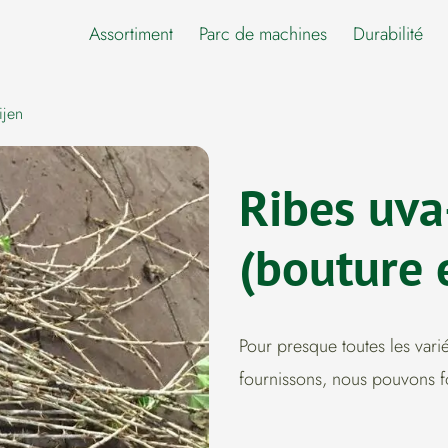
Assortiment
Parc de machines
Durabilité
ijen
Ribes uva
(bouture 
Pour presque toutes les var
fournissons, nous pouvons f