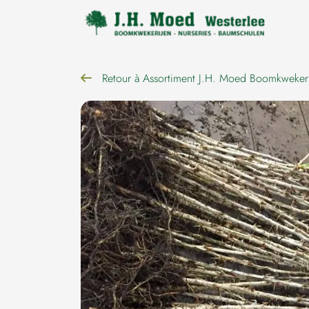
navigation
Retour à Assortiment J.H. Moed Boomkweker