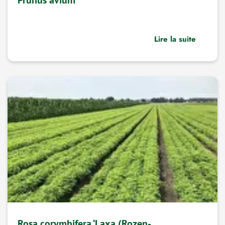
Lire la suite
Rosa corymbifera ‘Laxa (Rozen-