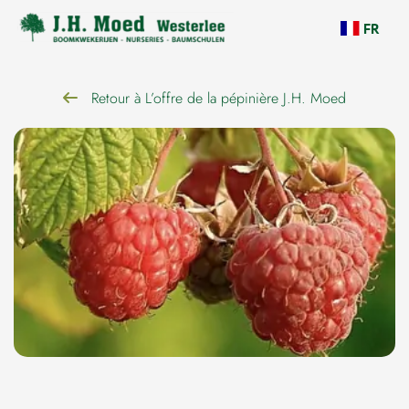
navigation
FR
Retour à L’offre de la pépinière J.H. Moed