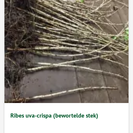
Ribes uva-crispa (bewortelde stek)