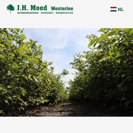
overslaan
NL