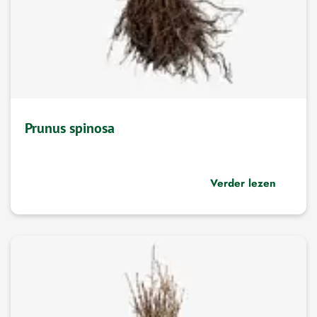
Prunus spinosa
Verder lezen