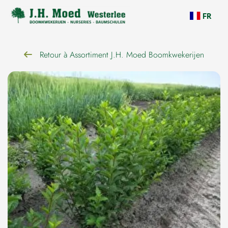
navigation
FR
Retour à Assortiment J.H. Moed Boomkwekerijen