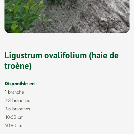
Ligustrum ovalifolium (haie de
troène)
Disponible en :
1 branche
2-3 branches
3-5 branches
40-60 cm
60-80 cm