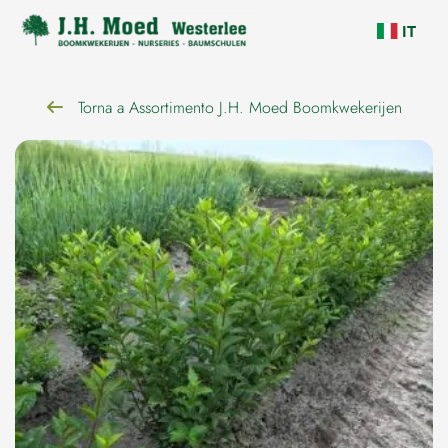
navigazione
IT
Torna a Assortimento J.H. Moed Boomkwekerijen