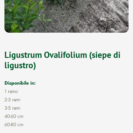
Ligustrum Ovalifolium (siepe di
ligustro)
Disponibile in:
1 ramo
2-3 rami
3-5 rami
40-60 cm
60-80 cm