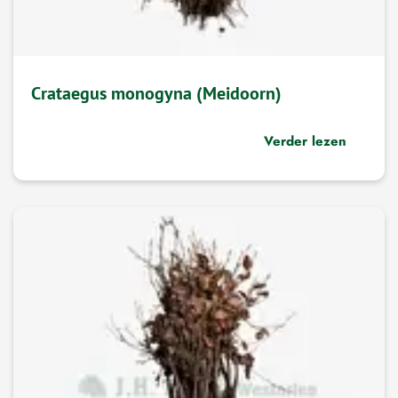
Crataegus monogyna (Meidoorn)
Verder lezen