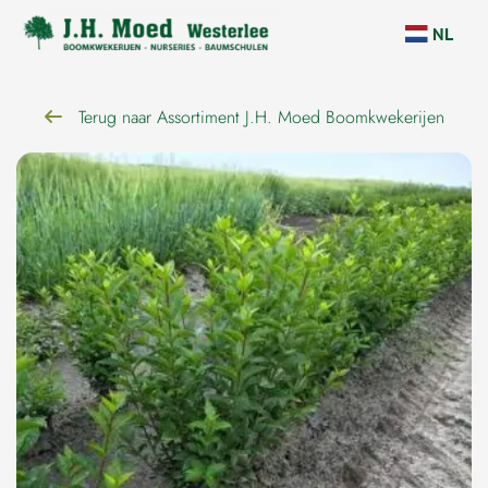
overslaan
NL
Terug naar Assortiment J.H. Moed Boomkwekerijen