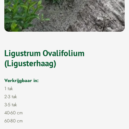
Ligustrum Ovalifolium
(Ligusterhaag)
Verkrijgbaar in:
1 tak
2-3 tak
3-5 tak
40-60 cm
60-80 cm