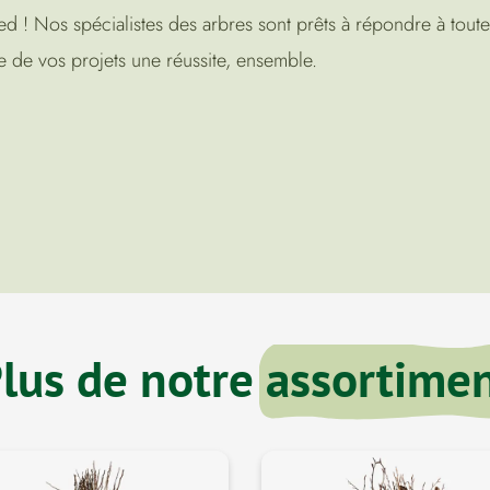
! Nos spécialistes des arbres sont prêts à répondre à toutes
e de vos projets une réussite, ensemble.
lus de notre
assortime