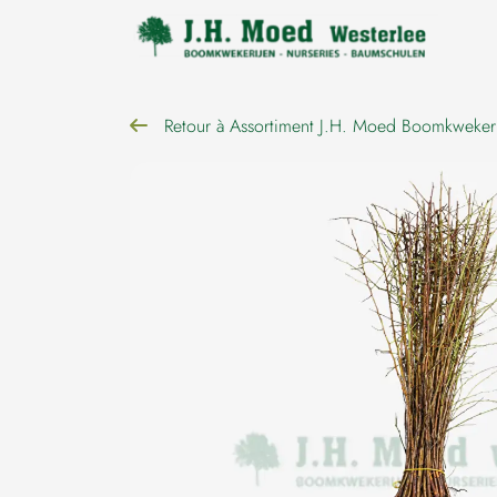
navigation
Retour à Assortiment J.H. Moed Boomkweker