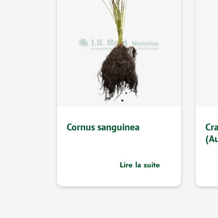
Cornus sanguinea
Cr
(A
Lire la suite