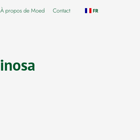
À propos de Moed
Contact
FR
inosa