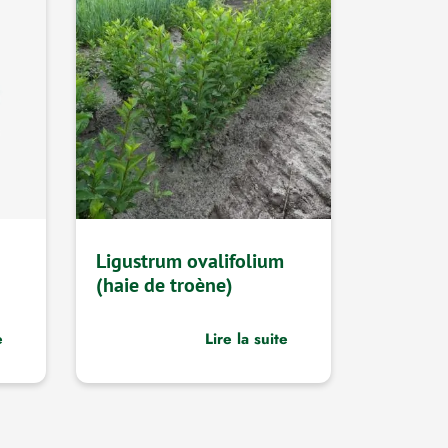
Ligustrum ovalifolium
(haie de troène)
e
Lire la suite