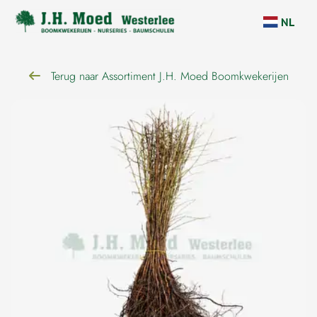
overslaan
NL
Terug naar Assortiment J.H. Moed Boomkwekerijen